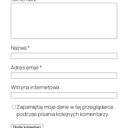
Nazwa
*
Adres email
*
Witryna internetowa
Zapamiętaj moje dane w tej przeglądarce
podczas pisania kolejnych komentarzy.