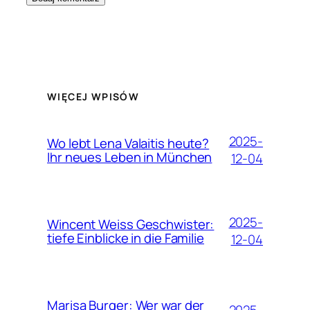
WIĘCEJ WPISÓW
2025-
Wo lebt Lena Valaitis heute?
Ihr neues Leben in München
12-04
2025-
Wincent Weiss Geschwister:
tiefe Einblicke in die Familie
12-04
Marisa Burger: Wer war der