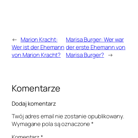
←
Marion Kracht:
Marisa Burger: Wer war
Wer ist der Ehemann
der erste Ehemann von
von Marion Kracht?
Marisa Burger?
→
Komentarze
Dodaj komentarz
Twój adres email nie zostanie opublikowany.
Wymagane pola są oznaczone
*
Komentarz
*