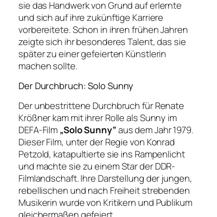
sie das Handwerk von Grund auf erlernte
und sich auf ihre zukünftige Karriere
vorbereitete. Schon in ihren frühen Jahren
zeigte sich ihr besonderes Talent, das sie
später zu einer gefeierten Künstlerin
machen sollte.
Der Durchbruch: Solo Sunny
Der unbestrittene Durchbruch für Renate
Krößner kam mit ihrer Rolle als Sunny im
DEFA-Film
„Solo Sunny”
aus dem Jahr 1979.
Dieser Film, unter der Regie von Konrad
Petzold, katapultierte sie ins Rampenlicht
und machte sie zu einem Star der DDR-
Filmlandschaft. Ihre Darstellung der jungen,
rebellischen und nach Freiheit strebenden
Musikerin wurde von Kritikern und Publikum
gleichermaßen gefeiert.