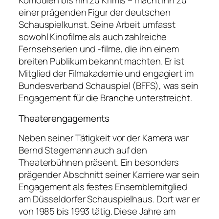
Komödien bis hin zu Krimis – macht ihn zu
einer prägenden Figur der deutschen
Schauspielkunst. Seine Arbeit umfasst
sowohl Kinofilme als auch zahlreiche
Fernsehserien und -filme, die ihn einem
breiten Publikum bekannt machten. Er ist
Mitglied der Filmakademie und engagiert im
Bundesverband Schauspiel (BFFS), was sein
Engagement für die Branche unterstreicht.
Theaterengagements
Neben seiner Tätigkeit vor der Kamera war
Bernd Stegemann auch auf den
Theaterbühnen präsent. Ein besonders
prägender Abschnitt seiner Karriere war sein
Engagement als festes Ensemblemitglied
am Düsseldorfer Schauspielhaus. Dort war er
von 1985 bis 1993 tätig. Diese Jahre am