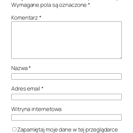
Wymagane pola są oznaczone
*
Komentarz
*
Nazwa
*
Adres email
*
Witryna internetowa
Zapamiętaj moje dane w tej przeglądarce