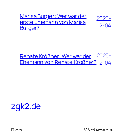
Marisa Burger: Wer war der
2025-
erste Ehemann von Marisa
12-04
Burger?
2025-
Renate Krößner: Wer war der
Ehemann von Renate Krößner?
12-04
zgk2.de
Blog
Wydarzenia