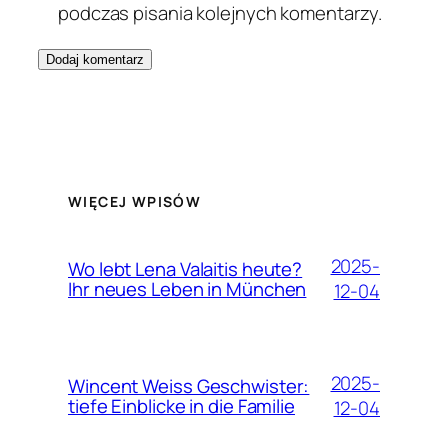
podczas pisania kolejnych komentarzy.
WIĘCEJ WPISÓW
2025-
Wo lebt Lena Valaitis heute?
Ihr neues Leben in München
12-04
2025-
Wincent Weiss Geschwister:
tiefe Einblicke in die Familie
12-04