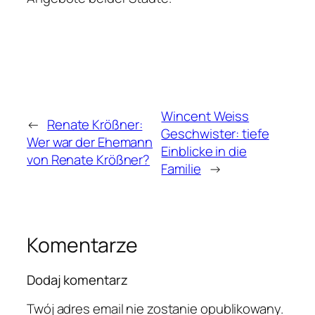
Wincent Weiss
←
Renate Krößner:
Geschwister: tiefe
Wer war der Ehemann
Einblicke in die
von Renate Krößner?
Familie
→
Komentarze
Dodaj komentarz
Twój adres email nie zostanie opublikowany.