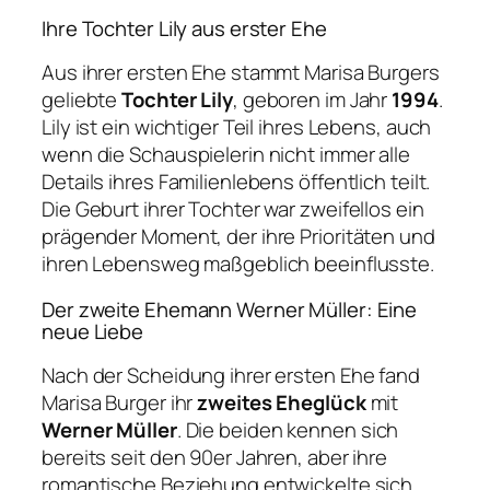
Ihre Tochter Lily aus erster Ehe
Aus ihrer ersten Ehe stammt Marisa Burgers
geliebte
Tochter Lily
, geboren im Jahr
1994
.
Lily ist ein wichtiger Teil ihres Lebens, auch
wenn die Schauspielerin nicht immer alle
Details ihres Familienlebens öffentlich teilt.
Die Geburt ihrer Tochter war zweifellos ein
prägender Moment, der ihre Prioritäten und
ihren Lebensweg maßgeblich beeinflusste.
Der zweite Ehemann Werner Müller: Eine
neue Liebe
Nach der Scheidung ihrer ersten Ehe fand
Marisa Burger ihr
zweites Eheglück
mit
Werner Müller
. Die beiden kennen sich
bereits seit den 90er Jahren, aber ihre
romantische Beziehung entwickelte sich